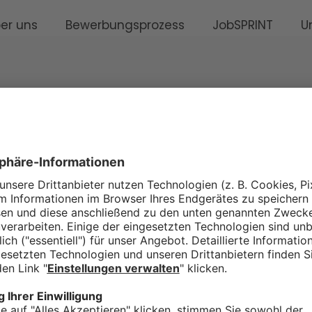
er uns
Bewerbungsprozess
JobSPRINT
U