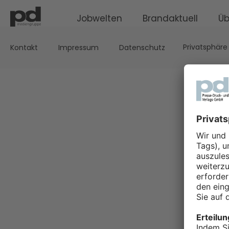
Jobwelten
Brandaktuell
Üb
Privatsphäre
Kontakt
Impressum
Datenschutz