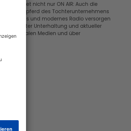
eam sendet nicht nur ON AIR: Auch die
 ein Steckenpferd des Tochterunternehmens
p. Als junges und modernes Radio versorgen
nnen mit guter Unterhaltung und aktueller
in den Sozialen Medien und über