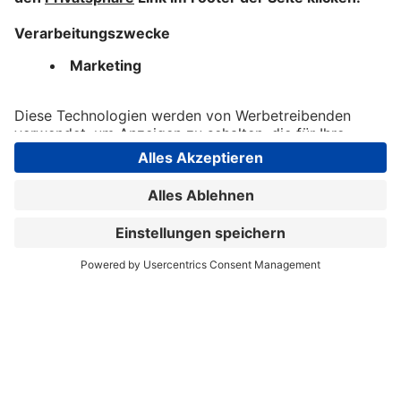
Kundenservice Energie
Augsburg, Bayern, Deutschland
Dialog-Factory
Dialog-Factory
Augsburg